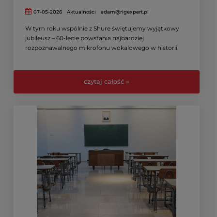
07-05-2026
Aktualności
adam@rigexpert.pl
W tym roku wspólnie z Shure świętujemy wyjątkowy
jubileusz – 60-lecie powstania najbardziej
rozpoznawalnego mikrofonu wokalowego w historii.
czytaj całość »