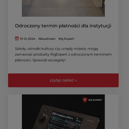
Odroczony termin płatności dla instytucji
13-12-2024
Aktualności
Rig Expert
Szkoły, ośrodki kultury czy urzędy miasta, mogą
zamawiać produkty RigExpert z odroczonym terminem
płatności. Sprawdź szczegóły!
czytaj całość »