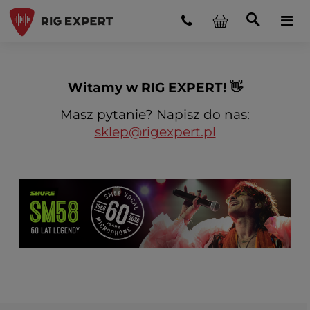
Witamy w RIG EXPERT! 👋
Masz pytanie? Napisz do nas:
sklep@rigexpert.pl